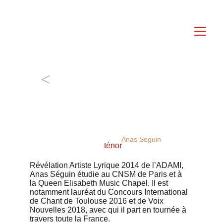
<
Anas Seguin
ténor
Révélation Artiste Lyrique 2014 de l’ADAMI, 
Anas Séguin étudie au CNSM de Paris et à 
la Queen Elisabeth Music Chapel. Il est 
notamment lauréat du Concours International 
de Chant de Toulouse 2016 et de Voix 
Nouvelles 2018, avec qui il part en tournée à 
travers toute la France.